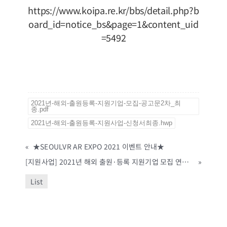
https://www.koipa.re.kr/bbs/detail.php?b
oard_id=notice_bs&page=1&content_uid
=5492
2021년-해외-출원등록-지원기업-모집-공고문2차_최
종.pdf
2021년-해외-출원등록-지원사업-신청서최종.hwp
«
★SEOULVR AR EXPO 2021 이벤트 안내★
[지원사업] 2021년 해외 출원·등록 지원기업 모집 연장 공고(2차) (한국지식재산보호원, ~6/23까지)
»
List