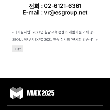
전화 : 02-6121-6361
E-mail : vr@esgroup.net
«
[지원사업] 2021년 실감교육 콘텐츠 개발지원 과제 공고(정보통신산업진흥원, ~ 4/30까지)
SEOUL VR AR EXPO 2021 인증 전시회 '전시회 인증서'
»
List