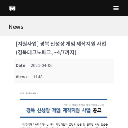
Skip
to
content
News
[지원사업] 경북 신성장 게임 제작지원 사업
(경북테크노파크, ~4/7까지)
Date
2021-04-06
Views
1148