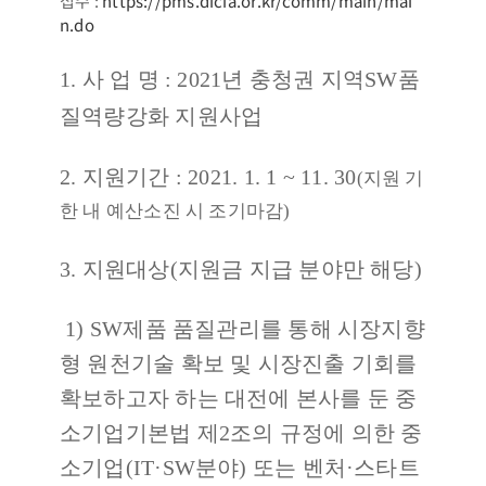
접수 :
https://pms.dicia.or.kr/comm/main/mai
n.do
1. 사 업 명
: 2021년 충청권 지역SW품
질역량강화 지원사업
2. 지원기간
: 2021. 1. 1 ~ 11. 30
(지원 기
한 내 예산소진 시 조기마감)
3. 지원대상(지원금 지급 분야만 해당)
1) SW제품 품질관리를 통해 시장지향
형 원천기술 확보 및 시장진출 기회를
확보하고자 하는 대전에 본사를 둔 중
소기업기본법 제2조의 규정에 의한 중
소기업(IT·SW분야) 또는 벤처·스타트