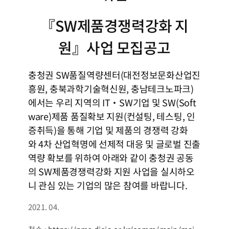
『SW제품경쟁력강화 지
원』사업 모집공고
충청권 SW품질역량센터(대전정보문화산업진
흥원, 충북과학기술혁신원, 충남테크노파크)
에서는 우리 지역의 IT・SW기업 및 SW(Soft
ware)제품 품질확보 지원(컨설팅, 테스팅, 인
증취득)을 통해 기업 및 제품의 경쟁력 강화
와 4차 산업혁명에 선제적 대응 및 글로벌 진출
역량 확보를 위하여 아래와 같이 충청권 공동
의 SW제품경쟁력강화 지원 사업을 실시하오
니 관심 있는 기업의 많은 참여를 바랍니다.
2021. 04.