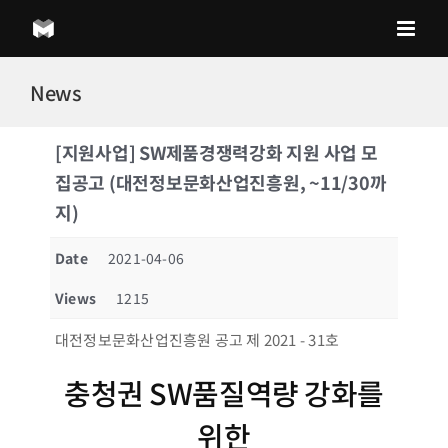
Skip
to
content
News
[지원사업] SW제품경쟁력강화 지원 사업 모
집공고 (대전정보문화산업진흥원, ~11/30까
지)
Date
2021-04-06
Views
1215
대전정보문화산업진흥원 공고 제 2021 - 31호
충청권 SW품질역량 강화를
위한