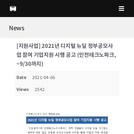
Skip
to
content
News
[지원사업] 2021년 디지털 뉴딜 정부공모사
업 참여 기업지원 시행 공고 (인천테크노파크,
~9/30까지)
Date
2021-04-06
Views
2542