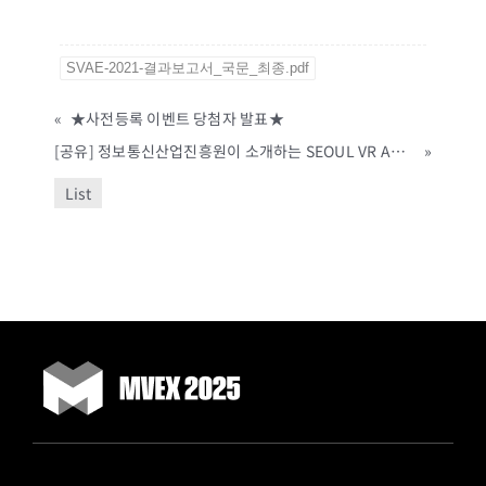
SVAE-2021-결과보고서_국문_최종.pdf
«
★사전등록 이벤트 당첨자 발표★
[공유] 정보통신산업진흥원이 소개하는 SEOUL VR AR EXPO 2021 하이라이트 영상!
»
List