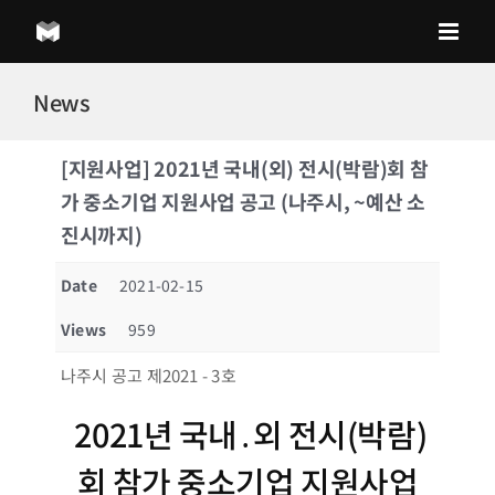
Skip
to
content
News
[지원사업] 2021년 국내(외) 전시(박람)회 참
가 중소기업 지원사업 공고 (나주시, ~예산 소
진시까지)
Date
2021-02-15
Views
959
나주시 공고 제2021 - 3호
2021년 국내․외 전시(박람)
회 참가 중소기업 지원사업