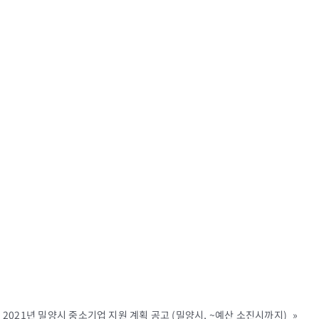
 2021년 밀양시 중소기업 지원 계획 공고 (밀양시, ~예산 소진시까지)
»