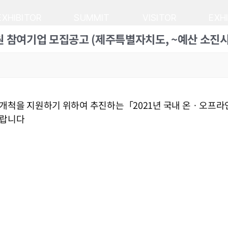
EXHIBITOR
SUMMIT
VISITOR
EXH
지원 참여기업 모집공고 (제주특별자치도, ~예산 소진
로개척을 지원하기 위하여 추진하는「2021년 국내 온ㆍ오프
바랍니다