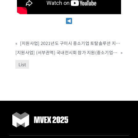
«
[지원사업] 2021년도 구미시 중소기업 토탈솔루션 지원사업 (구미시, ~3/26까지)
[지원사업] (서부권역) 국내전시회 참가 지원(중소기업 개발생산판로 맞춤형 지원사업) (경기도경제과학진흥원, ~3/24까지) (시흥, 광명, 부천, 김포)
»
List