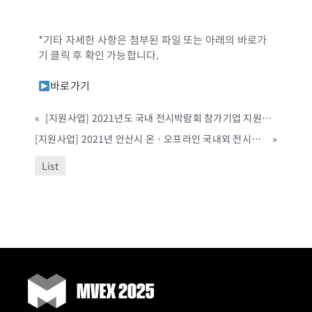
*기타 자세한 사항은 첨부된 파일 또는 아래의 바로가
기 클릭 후 확인 가능합니다.
바로가기
«
[지원사업] 2021년도 국내 전시박람회 참가기업 지원계획 (예산군, ~사업비 소진 시 까지)
[지원사업] 2021년 안산시 온ㆍ오프라인 국내외 전시회 지원사업 참가기업 모집 (안산시, ~2/19 까지)
»
List