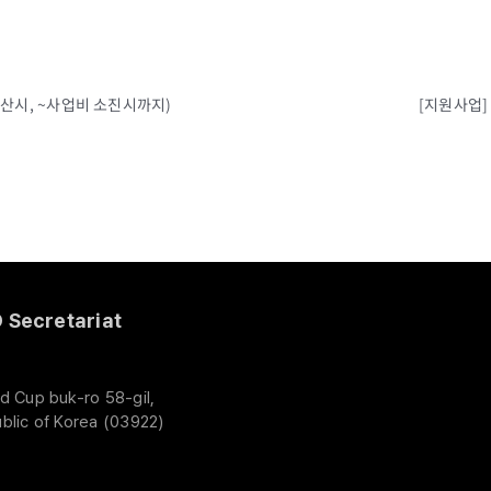
논산시, ~사업비 소진시까지)
[지원사업]
Secretariat
d Cup buk-ro 58-gil,
blic of Korea (03922)