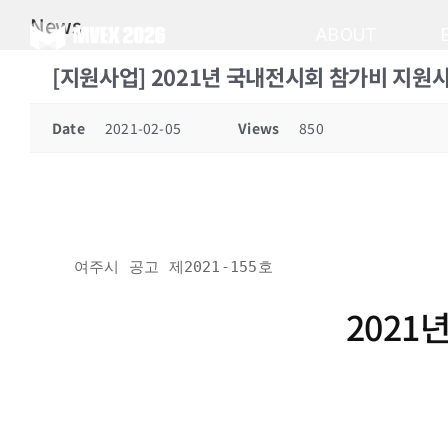
Skip
News
to
ABOUT
content
[지원사업] 2021년 국내전시회 참가비 지원사업
Date
2021-02-05
Views
850
여주시 공고 제2021-155호
2021