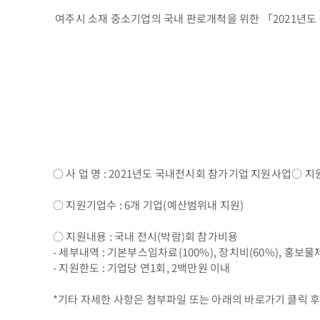
여주시 소재 중소기업의 국내 판로개척을 위한 「2021년
○ 사 업 명 : 2021년도 국내전시회 참가기업 지원사업○ 
○ 지원기업수 : 6개 기업(예산범위내 지원)
○ 지원내용 : 국내 전시(박람)회 참가비용
- 세부내역 : 기본부스임차료(100%), 장치비(60%), 홍보
- 지원한도 : 기업당 연1회, 2백만원 이내
*기타 자세한 사항은 첨부파일 또는 아래의 바로가기 클릭 후