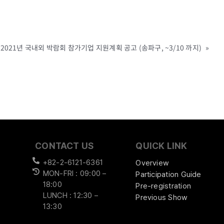
 2021년 국내외 박람회 참가기업 지원계획 공고 (송파구, ~3/10 까지)
»
CONTACT US
QUICK LINK
+82-2-6121-6361
Overview
MON-FRI : 09:00 –
Participation Guide
18:00
Pre-registration
LUNCH : 12:30 –
Previous Show
13:30