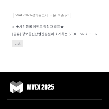
SVAE-2021-결과보고서_국문_최종.pdf
«
★사전등록 이벤트 당첨자 발표★
[공유] 정보통신산업진흥원이 소개하는 SEOUL VR AR EXPO 2021 하이라이트 영상!
»
List