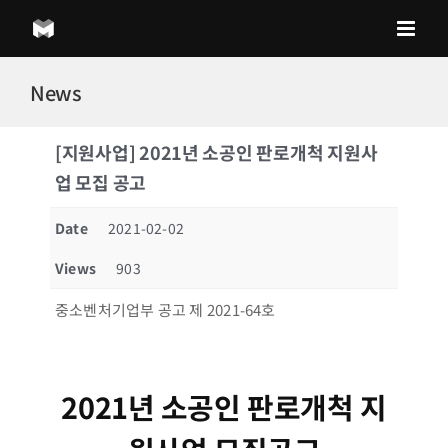
Skip
to
content
News
[지원사업] 2021년 소공인 판로개척 지원사
업 모집 공고
Date
2021-02-02
Views
903
중소벤처기업부 공고 제 2021-64호
2021년 소공인 판로개척 지