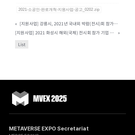
2021-소공인-판로개척-지원사업-공고_0202.zip
«
[지원사업] 강릉시, 2021년 국내외 박람(전시)회 참가지원 계획 공고(~2월 5일까지)
[지원사업] 2021 화성시 해외(국제) 전시회 참가 기업 모집 공고 (화성시, ~2/18까지)
»
List
METAVERSE EXPO Secretariat