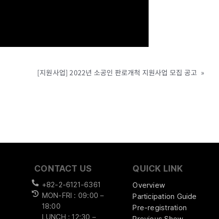
[지원사업] 2022년 소공인 판로개척 지원사업 모집 공고
»
CONTACT US
QUICK LINK
+82-2-6121-6361
Overview
MON-FRI : 09:00 –
Participation Guide
18:00
Pre-registration
LUNCH : 12:30 –