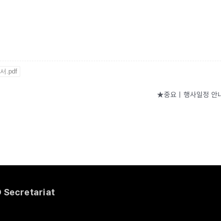
.pdf
★중요ㅣ행사일정 안내★ 2
Secretariat