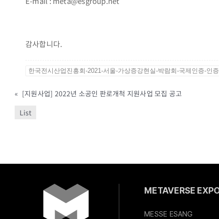
E-mail : meta@esgroup.net
감사합니다.
한국전시산업진흥회-2021-서울-가상증강현실-박람회-국제인증-인증서
«
[지원사업] 2022년 소공인 판로개척 지원사업 모집 공고
List
METAVERSE EXPO 
MESSE ESANG