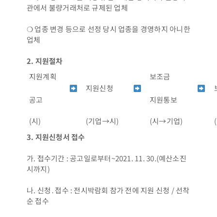
관에서 불량거래처로 규제된 업체
❍ 업종 변경 등으로 선정 당시 업종을 경영하지 아니한
업체
2.
지원절차
지원계획
보조금
지원신청
공고
지원통보
(시)
(기업→시)
(시→기업)
3.
지원신청서 접수
가. 접수기간 : 공고일로부터~2021. 11. 30.(예산소진
시까지)
나. 신청․접수 : 전시박람회 참가 전에 지원 신청 / 선착
순 접수