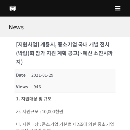
Skip
to
content
News
[지원사업] 계룡시, 중소기업 국내 개별 전시
(박람)회 참가 지원 계획 공고(~예산 소진시까
지)
Date
2021-01-29
Views
946
1.
지원대상 및 규모
가. 지원규모 : 10,000천원
나. 지원대상 : 중소기업 기본법 제2조에 의한 중소기업