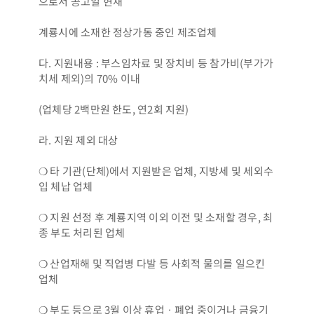
으로서 공고일 현재
계룡시에 소재한 정상가동 중인 제조업체
다. 지원내용 : 부스임차료 및 장치비 등 참가비(부가가
치세 제외)의 70% 이내
(업체당 2백만원 한도, 연2회 지원)
라. 지원 제외 대상
❍ 타 기관(단체)에서 지원받은 업체, 지방세 및 세외수
입 체납 업체
❍ 지원 선정 후 계룡지역 이외 이전 및 소재할 경우, 최
종 부도 처리된 업체
❍ 산업재해 및 직업병 다발 등 사회적 물의를 일으킨
업체
❍ 부도 등으로 3월 이상 휴업ㆍ폐업 중이거나 금융기