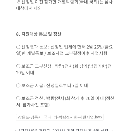
※ 선정일 이전 참가한 개별박람회(국내,국외)는 심사
대상에서 제외
8.
지원대상 통보 및 정산
○ 선정결과 통보 : 선정된 업체에 한해 2월 26일(금요
일)한 개별통보 / 보조사업 교부결정이후 사업시행
○ 보조금 교부신청 : 박람(전시)회 참가(납입기한)전
20일 이내
○ 보조금 지급 : 신청일로부터 7일 이내
○ 보조금 정산 : 박람(전시)회 참가 후 20일 이내 (정산
서, 참가사진 포함)
강원도-강릉시_국내_외-박람전시회-지원사업.hwp
«
[지원사업] 거창군, 2021년 기업 지원 보조사업 신청 안내 공고(~예산소진시까지)