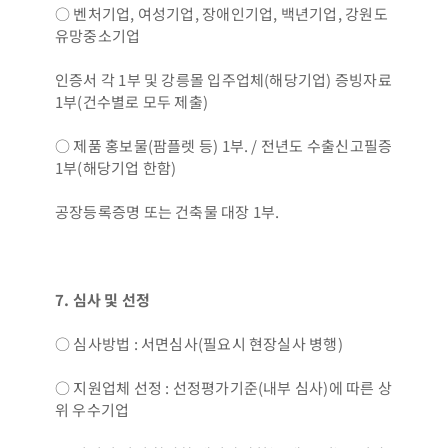
○ 벤처기업, 여성기업, 장애인기업, 백년기업, 강원도
유망중소기업
인증서 각 1부 및 강릉몰 입주업체(해당기업) 증빙자료
1부(건수별로 모두 제출)
○ 제품 홍보물(팜플렛 등) 1부. / 전년도 수출신고필증
1부(해당기업 한함)
공장등록증명 또는 건축물 대장 1부.
7.
심사 및 선정
○ 심사방법 : 서면심사(필요시 현장실사 병행)
○ 지원업체 선정 : 선정평가기준(내부 심사)에 따른 상
위 우수기업