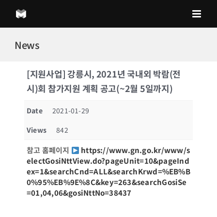
Skip
to
content
News
[지원사업] 강릉시, 2021년 국내외 박람(전
시)회 참가지원 계획 공고(~2월 5일까지)
Date
2021-01-29
Views
842
참고 홈페이지
https://www.gn.go.kr/www/s
electGosiNttView.do?pageUnit=10&pageInd
ex=1&searchCnd=ALL&searchKrwd=%EB%B
0%95%EB%9E%8C&key=263&searchGosiSe
=01,04,06&gosiNttNo=38437