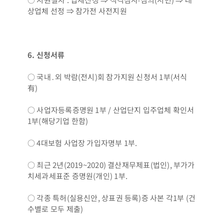
상업체 선정 ⇒ 참가전 사전지원
6.
신청서류
○ 국내․외 박람(전시)회 참가지원 신청서 1부(서식
有)
○ 사업자등록증명원 1부 / 산업단지 입주업체 확인서
1부(해당기업 한함)
○ 4대보험 사업장 가입자명부 1부.
○ 최근 2년(2019~2020) 결산재무제표(법인), 부가가
치세과세표준 증명원(개인) 1부.
○ 각종 특허(실용신안, 상표권 등록)증 사본 각1부 (건
수별로 모두 제출)