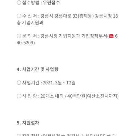
○ 접수방법 :
우편접수
○ 수 신 처 : 강릉시 강릉대로 33(홍제동) 강릉시청 18
층 기업지원과
○ 문 의 처 : 강릉시청 기업지원과 기업정책부서(
6
40-5209)
4.
사업기간 및 사업량
○ 사업기간 : 2021. 3월 ~ 12월
○ 사 업 량 : 20개소 내외 / 40백만원(예산소진시까지)
5.
지원절차
○ 지원절차 : 업체신청 ⇒ 적격심사‧심의(서면) ⇒ 대