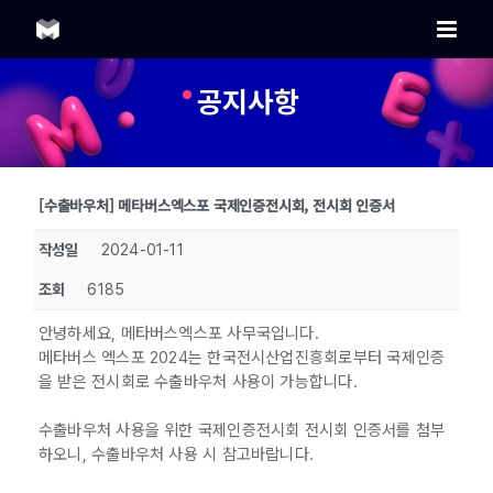
Skip
to
content
공지사항
[수출바우처] 메타버스엑스포 국제인증전시회, 전시회 인증서
작성일
2024-01-11
조회
6185
안녕하세요, 메타버스엑스포 사무국입니다.
메타버스 엑스포 2024는 한국전시산업진흥회로부터 국제인증
을 받은 전시회로 수출바우처 사용이 가능합니다.
수출바우처 사용을 위한 국제인증전시회 전시회 인증서를 첨부
하오니, 수출바우처 사용 시 참고바랍니다.