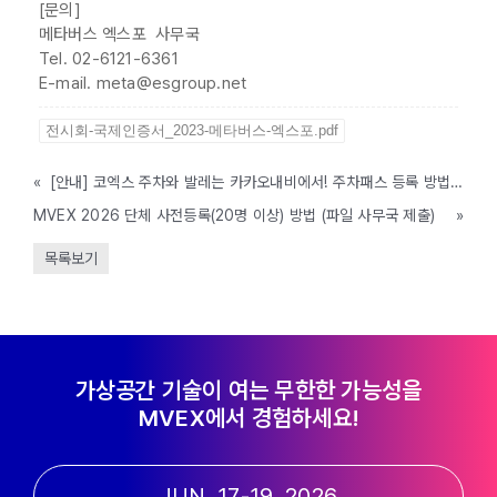
[문의]
메타버스 엑스포 사무국
Tel. 02-6121-6361
E-mail. meta@esgroup.net
전시회-국제인증서_2023-메타버스-엑스포.pdf
«
[안내] 코엑스 주차와 발레는 카카오내비에서! 주차패스 등록 방법 안내
MVEX 2026 단체 사전등록(20명 이상) 방법 (파일 사무국 제출)
»
목록보기
가상공간 기술이 여는 무한한 가능성을
MVEX에서 경험하세요!
JUN. 17-19, 2026