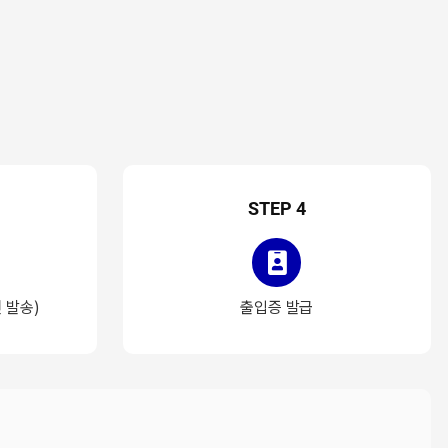
STEP 4
 발송)
출입증 발급