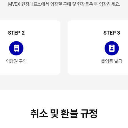
MVEX 현장매표소에서 입장권 구매 및 현장등록 후 입장하세요.
STEP 2
STEP 3
입장권 구입
출입증 발급
취소 및 환불 규정