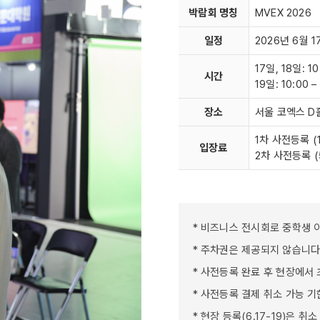
박람회 명칭
MVEX 2026
일정
2026년 6월 1
17일, 18일: 1
시간
19일: 10:00 
장소
서울 코엑스 D
1차 사전등록 (1
입장료
2차 사전등록 (5
* 비즈니스 전시회로 중학생 
* 주차권은 제공되지 않습니다
* 사전등록 완료 후 현장에서
* 사전등록 결제 취소 가능 기한
* 현장 등록(6.17-19)은 