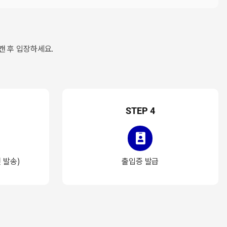
캔 후 입장하세요.
STEP 4
 발송)
출입증 발급