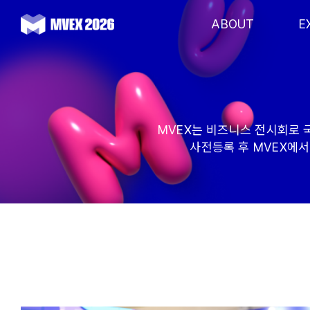
Skip
to
ABOUT
E
content
MVEX는 비즈니스 전시회로 
사전등록 후 MVEX에서 