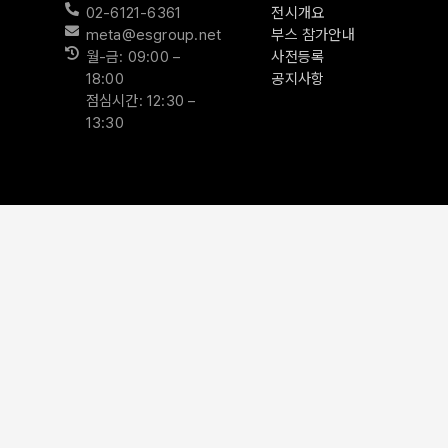
02-6121-6361
전시개요
meta@esgroup.net
부스 참가안내
월-금: 09:00 –
사전등록
18:00
공지사항
점심시간: 12:30 –
13:30