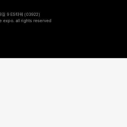
 9 ES타워 (03922)
expo. all rights reserved