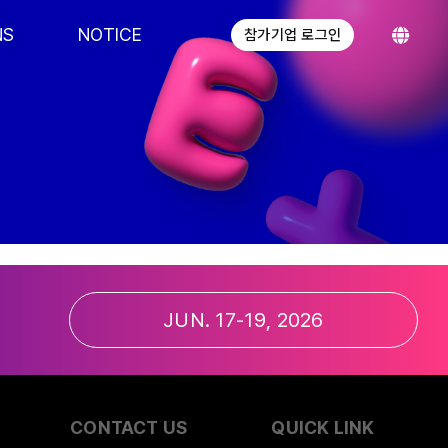
NS
NOTICE
참가기업 로그인
JUN. 17-19, 2026
CONTACT US
QUICK LINK