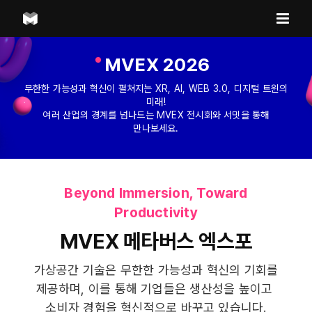
Skip
to
content
MVEX 2026
무한한 가능성과 혁신이 펼쳐지는 XR, AI, WEB 3.0, 디지털 트윈의
미래!
여러 산업의 경계를 넘나드는 MVEX 전시회와 서밋을 통해
만나보세요.
Beyond Immersion, Toward
Productivity
MVEX 메타버스 엑스포
가상공간 기술은 무한한 가능성과 혁신의 기회를
제공하며, 이를 통해 기업들은 생산성을 높이고
소비자 경험을 혁신적으로 바꾸고 있습니다.