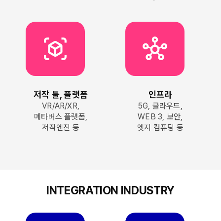
view_in_ar
hub
저작 툴, 플랫폼
인프라
VR/AR/XR,
5G, 클라우드,
메타버스 플랫폼,
WEB 3, 보안,
저작엔진 등
엣지 컴퓨팅 등
INTEGRATION INDUSTRY