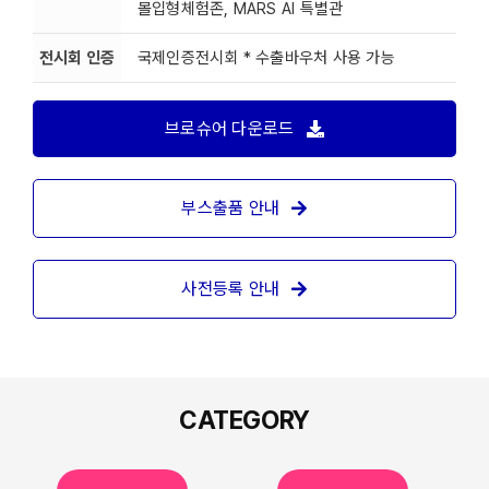
몰입형체험존, MARS AI 특별관
전시회 인증
국제인증전시회 * 수출바우처 사용 가능
브로슈어 다운로드
부스출품 안내
사전등록 안내
CATEGORY