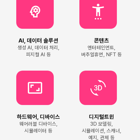
psychology
settings_accessibility
AI, 데이터 솔루션
콘텐츠
생성 AI, 데이터 처리,
엔터테인먼트,
피지컬 AI 등
버추얼휴먼, NFT 등
aspect_ratio
3d_rotation
하드웨어, 디바이스
디지털트윈
웨어러블 디바이스,
3D 모델링,
시뮬레이터 등
시뮬레이션, 스캐너,
예지, 관제 등