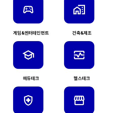
sports_esports
home_work
게임&엔터테인먼트
건축&제조
school
monitor_heart
에듀테크
헬스테크
health_and_safety
storefront