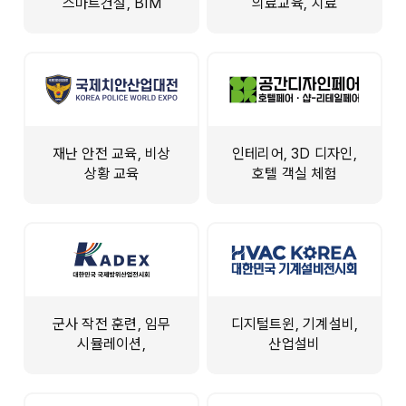
스마트건설, BIM
의료교육, 치료
재난 안전 교육, 비상
인테리어, 3D 디자인,
상황 교육
호텔 객실 체험
군사 작전 훈련, 임무
디지털트윈, 기계설비,
시뮬레이션,
산업설비