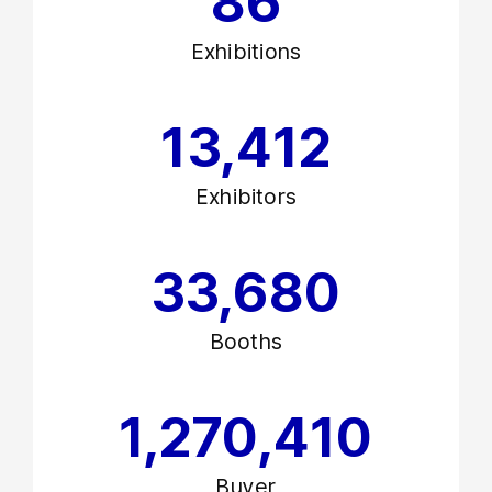
86
Exhibitions
13,412
Exhibitors
33,680
Booths
1,270,410
Buyer