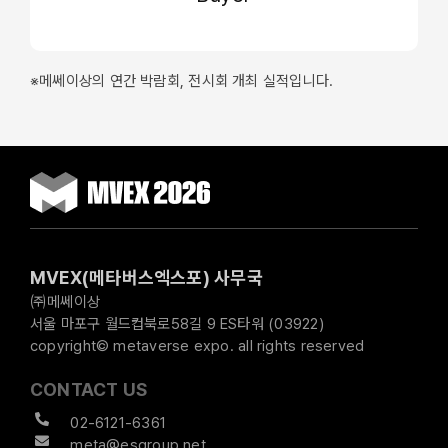
※메쎄이상의 연간 박람회, 전시회 개최 실적입니다.
MVEX(메타버스엑스포) 사무국
㈜메쎄이상
서울 마포구 월드컵북로58길 9 ES타워 (03922)
copyright© metaverse expo. all rights reserved
CONTACT US
02-6121-6361
meta@esgroup.net