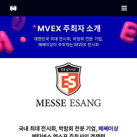
Skip
to
content
MVEX 주최자 소개
대한민국 최대 전시회, 박람회 전문 기업,
메쎄이상이 주최하는 MVEX 전시회
국내 최대 전시회, 박람회 전문 기업,
메쎄이상
메타버스 엑스포 주최사의 경쟁력