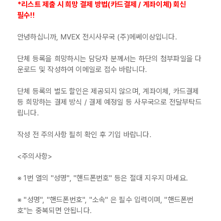
*리스트 제출 시 희망 결제 방법(카드결제 / 계좌이체) 회신
필수!!
안녕하십니까, MVEX 전시사무국 (주)메쎄이상입니다.
단체 등록을 희망하시는 담당자 분께서는 하단의 첨부파일을 다
운로드 및 작성하여 이메일로 접수 바랍니다.
단체 등록의 별도 할인은 제공되지 않으며, 계좌이체, 카드결제
등 희망하는 결제 방식 / 결제 예정일 등 사무국으로 전달부탁드
립니다.
작성 전 주의사항 필히 확인 후 기입 바랍니다.
<주의사항>
※ 1번 열의 "성명", "핸드폰번호" 등은 절대 지우지 마세요.
※ "성명", "핸드폰번호", "소속" 은 필수 입력이며, "핸드폰번
호"는 중복되면 안됩니다.