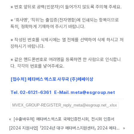
※ 번호 앞뒤로 공백(빈문자)이 들어가지 않도록 주의해 주세요.
※ ‘회사명’, ‘직위’는 출입증(전자명함)에 인쇄되는 항목이므로
특히, 정확하게 기재하여 주시기 바랍니다.
※ 작성된 번호를 삭제시에는 열 전체를 선택하여 삭제 하시고 저
장하시기 바랍니다.
※ 같은 핸드폰번호로 여러명을 등록하면 한 사람으로 인식합니
다. 각각의 번호를 넣어주세요.
[접수처] 메타버스 엑스포 사무국 (주)메쎄이상
Tel. 02-6121-6361 E-Mail. meta@esgroup.net
MVEX_GROUP-REGISTER_reply_meta@esgroup.net_.xlsx
«
[수출바우처] 메타버스엑스포 국제인증전시회, 전시회 인증서
[2024 지원사업] 「2024년 대구 메타버스지원센터」 2024 메타버스 엑스포 전시회 참가지원 모집 공고(대구, ~4/26까지)
»