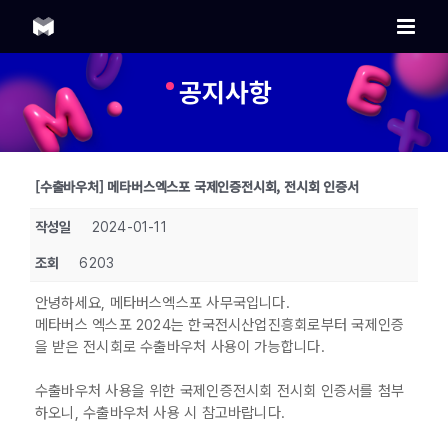
Skip
to
content
공지사항
[수출바우처] 메타버스엑스포 국제인증전시회, 전시회 인증서
작성일
2024-01-11
조회
6203
안녕하세요, 메타버스엑스포 사무국입니다.
메타버스 엑스포 2024는 한국전시산업진흥회로부터 국제인증
을 받은 전시회로 수출바우처 사용이 가능합니다.
수출바우처 사용을 위한 국제인증전시회 전시회 인증서를 첨부
하오니, 수출바우처 사용 시 참고바랍니다.