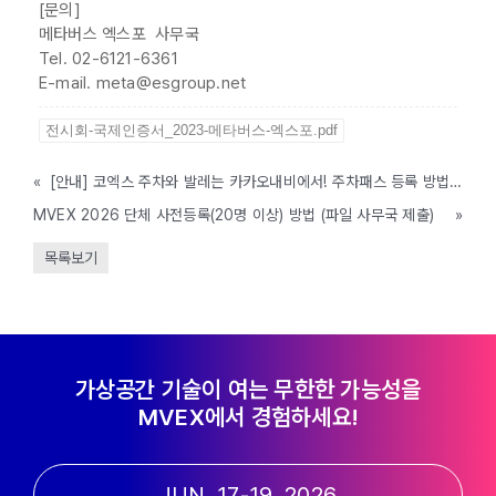
[문의]
메타버스 엑스포 사무국
Tel. 02-6121-6361
E-mail. meta@esgroup.net
전시회-국제인증서_2023-메타버스-엑스포.pdf
«
[안내] 코엑스 주차와 발레는 카카오내비에서! 주차패스 등록 방법 안내
MVEX 2026 단체 사전등록(20명 이상) 방법 (파일 사무국 제출)
»
목록보기
가상공간 기술이 여는 무한한 가능성을
MVEX에서 경험하세요!
JUN. 17-19, 2026