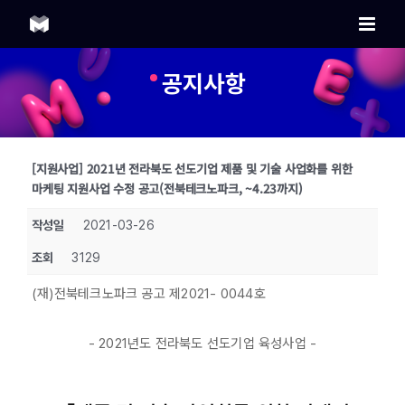
Skip
to
content
공지사항
[지원사업] 2021년 전라북도 선도기업 제품 및 기술 사업화를 위한
마케팅 지원사업 수정 공고(전북테크노파크, ~4.23까지)
작성일
2021-03-26
조회
3129
(재)전북테크노파크 공고 제2021- 0044호
- 2021년도 전라북도 선도기업 육성사업 -