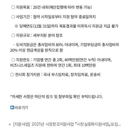
○ 지원목표 : 20건 내외(예산집행에 따라 변동 가능)
○ 사업기간 : 협약 시작일로부터 지정 협약 종료일까지
※ 당해연도(12월 31일)까지 목표결과물 미취득시 지원금 지급 불가
○ 지원규모 : 세부지원 분야 참조
- 도비지원금은 총사업비의 80% 이내이며, 기업부담금의 총사업비의
20% 이상 현금계상을 원칙으로 함
○ 지원한도 : 기업별 연간 총 2회, 40백만원(연간 누적) 이내이며,
비즈니스세일즈 지원에 한하여 연간 1회, 최대 10백만원
○ 전시회 참가지원 : 국내 부스임차료, 장치임차료, 운송비
*자세한 사항은 하단의 링크 및 첨부파일 확인 부탁드립니다.
바로가기
«
[지원사업] 2021년 시장창조지원사업 『시장실증화지원사업』모집 공고 (기업성장주기별 3-UP 지원사업)(~3월29일까지, 대전)