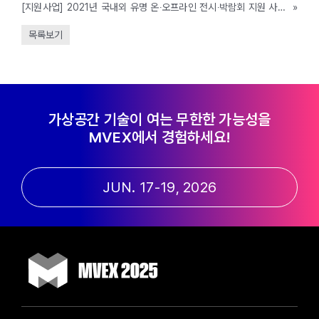
[지원사업] 2021년 국내외 유명 온‧오프라인 전시‧박람회 지원 사업 안내(울산시, ~예산소진시까지)
»
목록보기
가상공간 기술이 여는 무한한 가능성을
MVEX에서 경험하세요!
JUN. 17-19, 2026