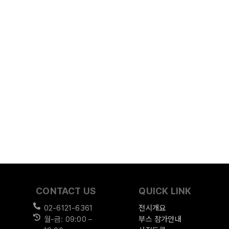
CONTACT US
QUICK LINK
02-6121-6361
전시개요
월-금: 09:00 –
부스 참가안내