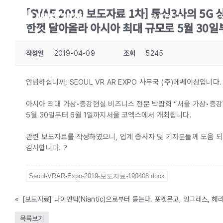
Skip
[SVAE 2019 보도자료 1차] 통신3사의 5G
to
ABOUT
E
한껏 달아올라 아시아 최대 규모로 5월 30일
content
작성일
2019-04-09
조회
5245
안녕하십니까, SEOUL VR AR EXPO 사무국 (주)메쎄이상입니다.
아시아 최대 가상•증강현실 비즈니스 전문 박람회 “서울 가상•증강현실 
5월 30일부터 6월 1일까지서울 코엑스에서 개최됩니다.
관련 보도자료를 작성하였으니, 업계 종사자 및 기자분들께 도움 되
감사합니다. ?
Seoul-VRAR-Expo-2019-보도자료-190408.docx
«
목록보기