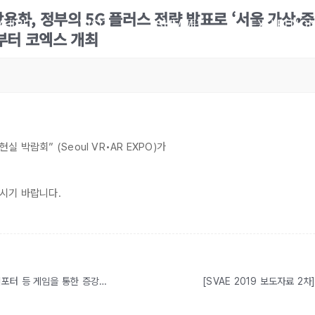
 상용화, 정부의 5G 플러스 전략 발표로 ‘서울 가상•증강
XHIBIT
VISIT
SUMMIT
EXHIBITIO
부터 코엑스 개최
박람회” (Seoul VR•AR EXPO)가
시기 바랍니다.
[보도자료] 나이앤틱(Niantic)으로부터 듣는다. 포켓몬고, 잉그레스, 해리포터 등 게임을 통한 증강현실(AR)의 새로운 정의