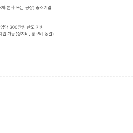
소재(본사 또는 공장) 중소기업
기업당 300만원 한도 지원
지원 가능(장치비, 홍보비 동일)