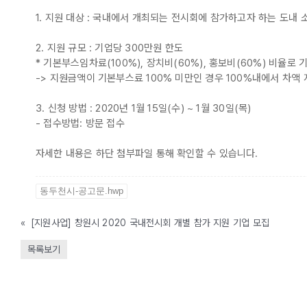
1. 지원 대상 : 국내에서 개최되는 전시회에 참가하고자 하는 도내 
2. 지원 규모 : 기업당 300만원 한도
* 기본부스임차료(100%), 장치비(60%), 홍보비(60%) 비율로 
-> 지원금액이 기본부스료 100% 미만인 경우 100%내에서 차액 
3. 신청 방법 : 2020년 1월 15일(수) ~ 1월 30일(목)
- 접수방법: 방문 접수
자세한 내용은 하단 첨부파일 통해 확인할 수 있습니다.
동두천시-공고문.hwp
«
[지원사업] 창원시 2020 국내전시회 개별 참가 지원 기업 모집
목록보기