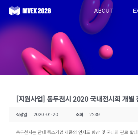
Skip
to
ABOUT
E
content
[지원사업] 동두천시 2020 국내전시회 개별 참
작성일
2020-01-20
조회
2239
동두천시는 관내 중소기업 제품의 인지도 향상 및 국내외 판로 확대