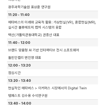
광주과학기술원 표상훈 연구원
11:20 - 11:40
메타버스의 미래와 교육적 활용: 가상현실(VR), 혼합현실(MR),
실시간 볼류메트릭 캡처 시스템의 융합
택산(가톨릭관동대학교) 권종산 대표
11:40 - 12:00
브랜드 맞춤형 AI 기반 인터렉티브 전시 소프트웨어
돌핀인캘리 변진영 대표
12:00 - 13:20
점심시간
13:20 - 13:40
현실적인 메타버스 > 이커머스 시장에서의 Digital Twin
템페스트 김수용 수석연구원
13:40 - 14:00