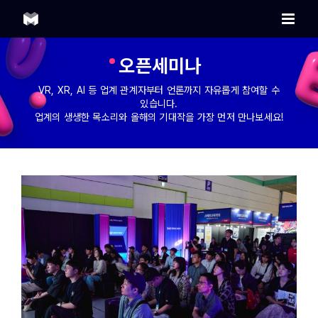
Skip
to
content
오픈세미나
VR, XR, AI 등 업계 관계자부터 언론까지 자유롭게 참여할 수
있습니다.
업계의 생생한 목소리와 올해의 기대작을 가장 먼저 만나보세요!