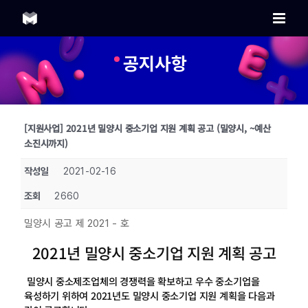
Skip
to
content
공지사항
[지원사업] 2021년 밀양시 중소기업 지원 계획 공고 (밀양시, ~예산
소진시까지)
작성일
2021-02-16
조회
2660
밀양시 공고 제 2021 - 호
2021년 밀양시 중소기업 지원 계획 공고
밀양시 중소제조업체의 경쟁력을 확보하고 우수 중소기업을
육성하기 위하여 2021년도 밀양시 중소기업 지원 계획을 다음과