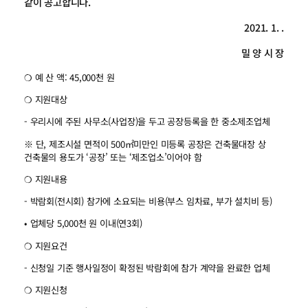
같이 공고합니다.
2021. 1. .
밀 양 시 장
❍ 예 산 액: 45,000천 원
❍ 지원대상
- 우리시에 주된 사무소(사업장)을 두고 공장등록을 한 중소제조업체
※ 단, 제조시설 면적이 500㎡미만인 미등록 공장은 건축물대장 상
건축물의 용도가 ‘공장’ 또는 ‘제조업소’이어야 함
❍ 지원내용
- 박람회(전시회) 참가에 소요되는 비용(부스 임차료, 부가 설치비 등)
• 업체당 5,000천 원 이내(연3회)
❍ 지원요건
- 신청일 기준 행사일정이 확정된 박람회에 참가 계약을 완료한 업체
❍ 지원신청