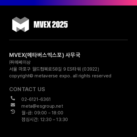
MVEX(메타버스엑스포) 사무국
㈜메쎄이상
서울 마포구 월드컵북로58길 9 ES타워 (03922)
copyright© metaverse expo. all rights reserved
CONTACT US
02-6121-6361
meta@esgroup.net
월-금: 09:00 – 18:00
점심시간: 12:30 – 13:30