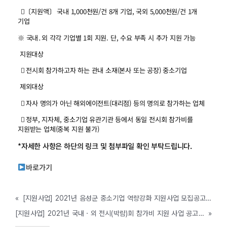
〔지원액〕 국내 1,000천원/건 8개 기업, 국외 5,000천원/건 1개
기업
※ 국내․외 각각 기업별 1회 지원. 단, 수요 부족 시 추가 지원 가능
지원대상
 전시회 참가하고자 하는 관내 소재(본사 또는 공장) 중소기업
제외대상
 자사 명의가 아닌 해외에이전트(대리점) 등의 명의로 참가하는 업체
 정부, 지자체, 중소기업 유관기관 등에서 동일 전시회 참가비를
지원받는 업체(중복 지원 불가)
*자세한 사항은 하단의 링크 및 첨부파일 확인 부탁드립니다.
바로가기
«
[지원사업] 2021년 음성군 중소기업 역량강화 지원사업 모집공고 (음성군, ~4/23까지)
[지원사업] 2021년 국내ㆍ외 전시(박람)회 참가비 지원 사업 공고(함안군, ~예산소진시까지)
»