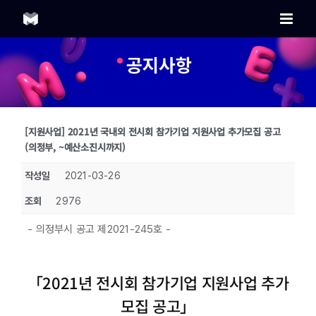
Skip
to
content
공지사항
[지원사업] 2021년 국내외 전시회 참가기업 지원사업 추가모집 공고
(의정부, ~예산소진시까지)
작성일
2021-03-26
조회
2976
- 의정부시 공고 제2021-245호 -
「2021년 전시회 참가기업 지원사업 추가
모집 공고」