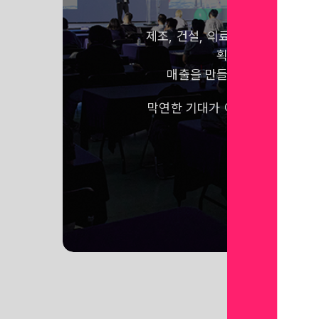
제조, 건설, 의료, 교육, 국방 등
획기적으로 줄이고,
매출을 만들어내는 VR, 메타
막연한 기대가 아닌 어떠한 사례
만나보세요!