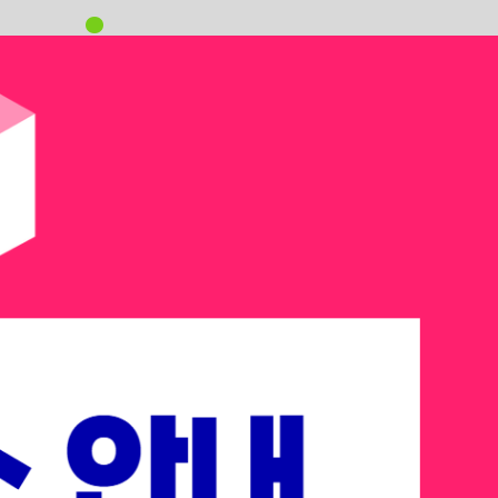
oving
을 바꾸는 ’MOVING’의 해입니다.
t AI Summit
 테크 리더들이 주목하는 다음 승부처