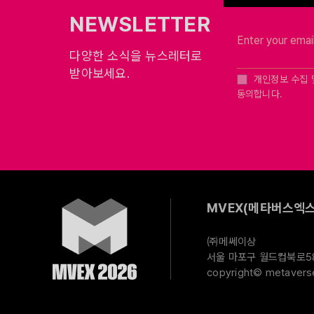
NEWSLETTER
다양한 소식을 뉴스레터로
받아보세요.
개인정보 수집 
동의합니다.
MVEX(메타버스엑스
㈜메쎄이상
서울 마포구 월드컵북로58길
copyright© metaverse 