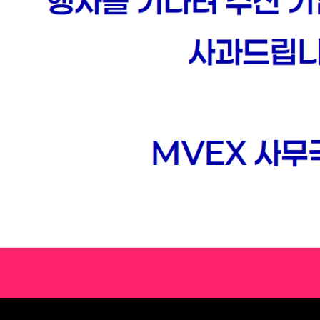
NS (2025)