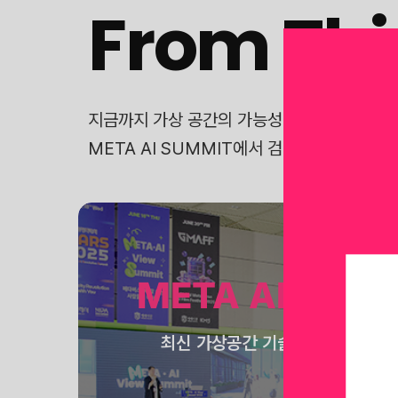
From Thi
지금까지 가상 공간의 가능성을 탐구한 ‘THIN
META AI SUMMIT에서 검증된 현재와, 
META AI View
최신 가상공간 기술들의 산업 별 적