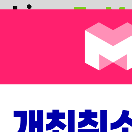
nking
,
To M
KING’의 시간이었다면, 2026년은 기술이 현실로 나와 산업
도래할 거대한 미래를 두 가지 트랙으로 만나보세요.
 Summit
Nex
용 및 성공 사례
전 세계 VC,