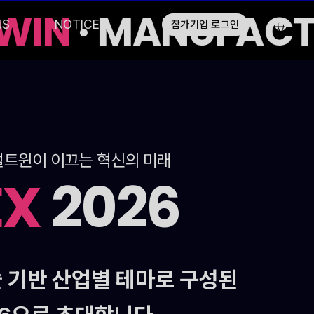
WIN
· MANUFACTU
NS
NOTICE
참가기업 로그인
 디지털트윈이 이끄는 혁신의 미래
EX
2026
 기반 산업별 테마로 구성된