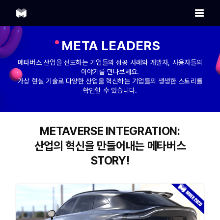
Skip
to
content
META LEADERS
메타버스 산업을 선도하는 기업들의 성공 사례와 개발자, 사용자들의
이야기를 만나보세요.
가상 현실 기술로 다양한 산업을 혁신하는 기업들의 생생한 스토리를
확인할 수 있습니다.
METAVERSE INTEGRATION:
산업의 혁신을 만들어내는 메타버스
STORY!