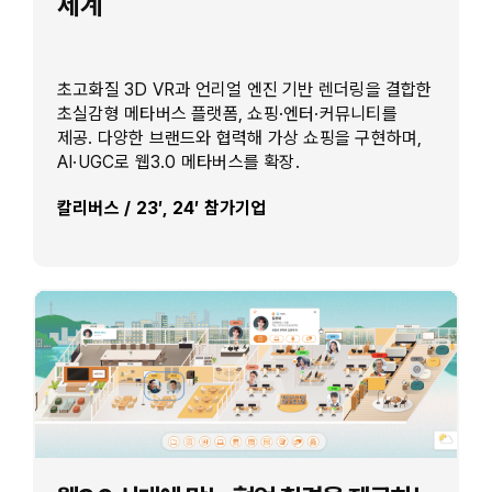
세계
초고화질 3D VR과 언리얼 엔진 기반 렌더링을 결합한
초실감형 메타버스 플랫폼, 쇼핑·엔터·커뮤니티를
제공. 다양한 브랜드와 협력해 가상 쇼핑을 구현하며,
AI·UGC로 웹3.0 메타버스를 확장.
칼리버스 / 23′, 24′ 참가기업