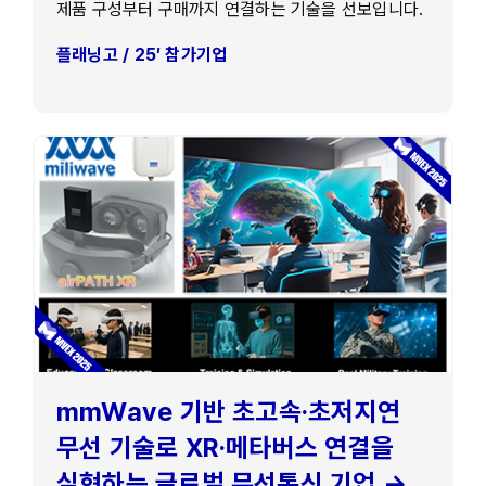
제품 구성부터 구매까지 연결하는 기술을 선보입니다.
플래닝고 / 25′ 참가기업
mmWave 기반 초고속·초저지연
무선 기술로 XR·메타버스 연결을
실현하는 글로벌 무선통신 기업 →