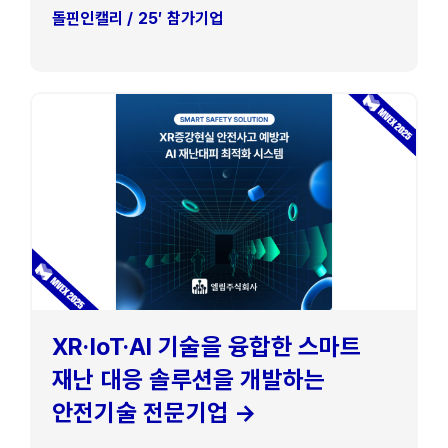
돌핀인캘리 / 25′ 참가기업
XR·IoT·AI 기술을 융합한 스마트
재난 대응 솔루션을 개발하는
안전기술 전문기업 →