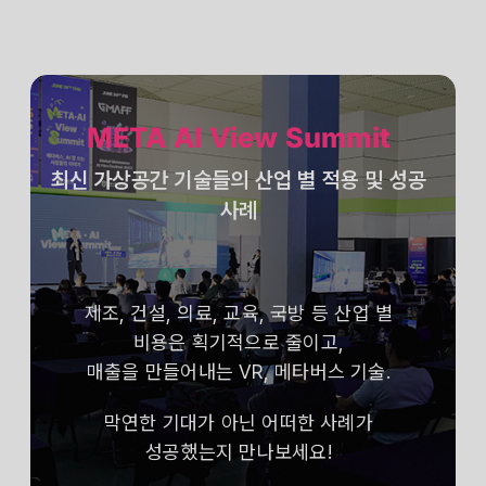
META AI View Summit
최신 가상공간 기술들의 산업 별 적용 및 성공
사례
제조, 건설, 의료, 교육, 국방 등 산업 별
비용은 획기적으로 줄이고,
매출을 만들어내는 VR, 메타버스 기술.
막연한 기대가 아닌 어떠한 사례가
성공했는지 만나보세요!