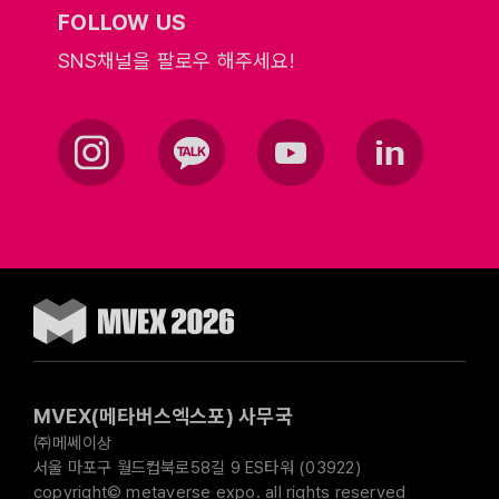
FOLLOW US
SNS채널을 팔로우 해주세요!
MVEX(메타버스엑스포) 사무국
㈜메쎄이상
서울 마포구 월드컵북로58길 9 ES타워 (03922)
copyright© metaverse expo. all rights reserved