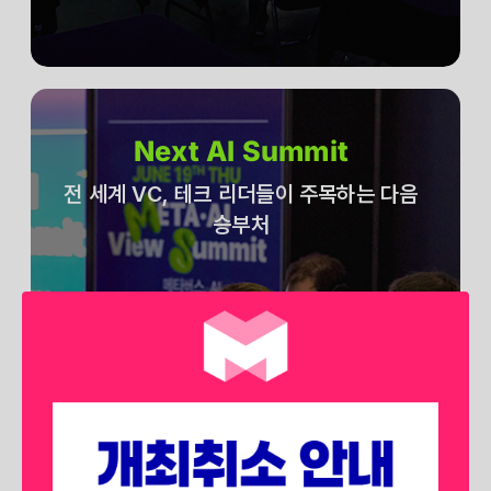
Next AI Summit
전 세계 VC, 테크 리더들이 주목하는 다음
승부처
전 세계 벤처 캐피탈, 테크 리더들은
어떤 분야에 승부를 던지고 있을 까요?
생성형 AI를 넘어 에이전트 AI, 피지컬
AI 등
차후 시장에서 각광받을 확실한 미래를