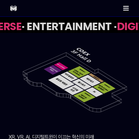
Skip
to
content
RSE
· ENTERTAINMENT ·
DIGI
XR, VR, AI, 디지털트윈이 이끄는 혁신의 미래