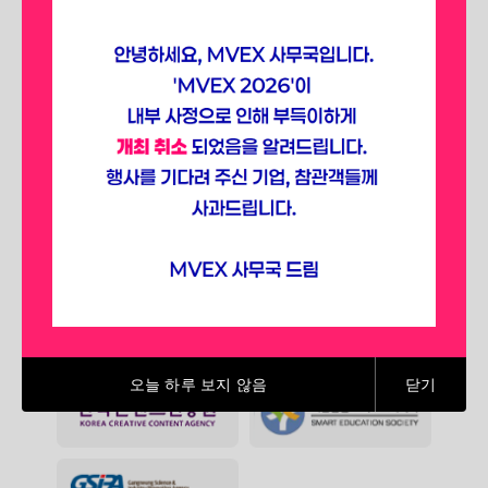
선점하세요.
SPONSORING ASSOCIATIONS
(2025)
오늘 하루 보지 않음
닫기