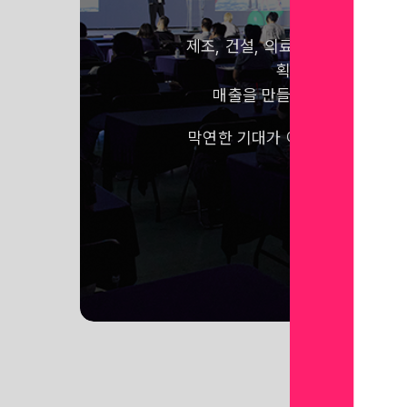
제조, 건설, 의료, 교육, 국방 등
획기적으로 줄이고,
매출을 만들어내는 VR, 메타
막연한 기대가 아닌 어떠한 사례
만나보세요!