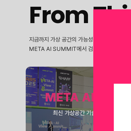
From Thi
지금까지 가상 공간의 가능성을 탐구한 ‘THIN
META AI SUMMIT에서 검증된 현재와, 
META AI View
최신 가상공간 기술들의 산업 별 적