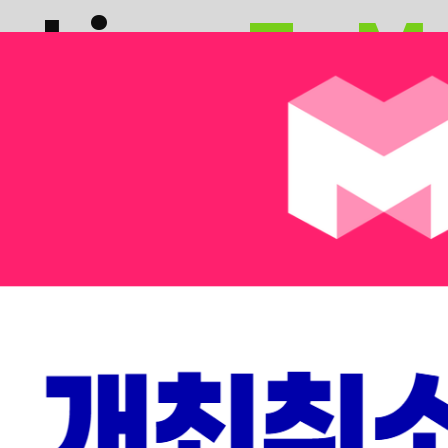
nking
,
To M
KING’의 시간이었다면, 2026년은 기술이 현실로 나와 산업
도래할 거대한 미래를 두 가지 트랙으로 만나보세요.
 Summit
Nex
용 및 성공 사례
전 세계 VC,