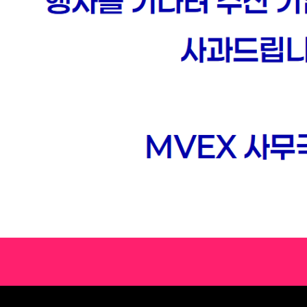
NS (2025)