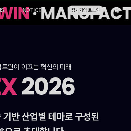
WIN
· MANUFACTU
NS
NOTICE
참가기업 로그인
 디지털트윈이 이끄는 혁신의 미래
EX
2026
 기반 산업별 테마로 구성된