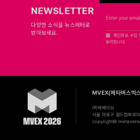
NEWSLETTER
다양한 소식을 뉴스레터로
받아보세요.
개인정보 수집 
동의합니다.
MVEX(메타버스엑스
㈜메쎄이상
서울 마포구 월드컵북로58길
copyright© metaverse 