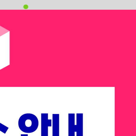
oving
을 바꾸는 ’MOVING’의 해입니다.
t AI Summit
 테크 리더들이 주목하는 다음 승부처