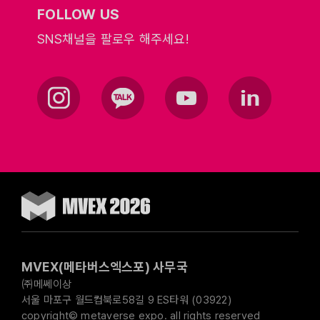
FOLLOW US
SNS채널을 팔로우 해주세요!
MVEX(메타버스엑스포) 사무국
㈜메쎄이상
서울 마포구 월드컵북로58길 9 ES타워 (03922)
copyright© metaverse expo. all rights reserved