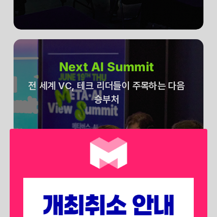
Next AI Summit
전 세계 VC, 테크 리더들이 주목하는 다음
승부처
전 세계 벤처 캐피탈, 테크 리더들은
어떤 분야에 승부를 던지고 있을 까요?
생성형 AI를 넘어 에이전트 AI, 피지컬
AI 등
차후 시장에서 각광받을 확실한 미래를