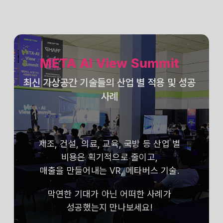
META AI View Summit
최신 가상공간 기술들의 산업 별 적용 및 성공
사례
제조, 건설, 의료, 교육, 국방 등 산업 별
비용은 획기적으로 줄이고,
매출을 만들어내는 VR, 메타버스 기술.
막연한 기대가 아닌 어떠한 사례가
성공했는지 만나보세요!