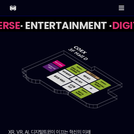
Skip
to
content
RSE
· ENTERTAINMENT ·
DIGI
XR, VR, AI, 디지털트윈이 이끄는 혁신의 미래