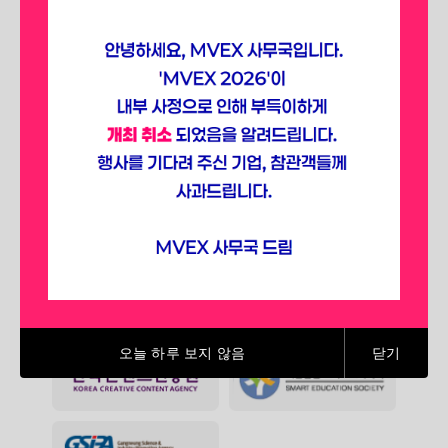
선점하세요.
SPONSORING ASSOCIATIONS
(2025)
오늘 하루 보지 않음
닫기