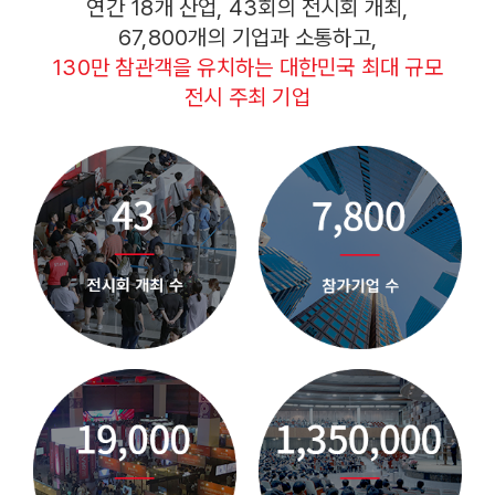
연간 18개 산업, 43회의 전시회 개최,
67,800개의 기업과 소통하고,
130만 참관객을 유치하는 대한민국 최대 규모
전시 주최 기업