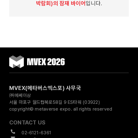
박람회)의 잠재 바이어
입니다.
MVEX(메타버스엑스포) 사무국
㈜메쎄이상
서울 마포구 월드컵북로58길 9 ES타워 (03922)
copyright© metaverse expo. all rights reserved
CONTACT US
02-6121-6361