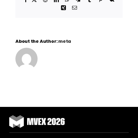
Xing
Email
About the Author:
meta