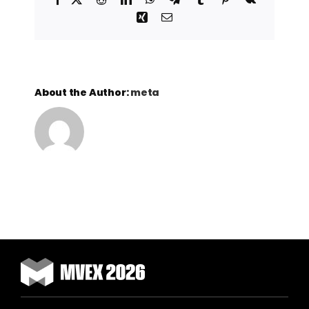
Xing
Email
About the Author:
meta