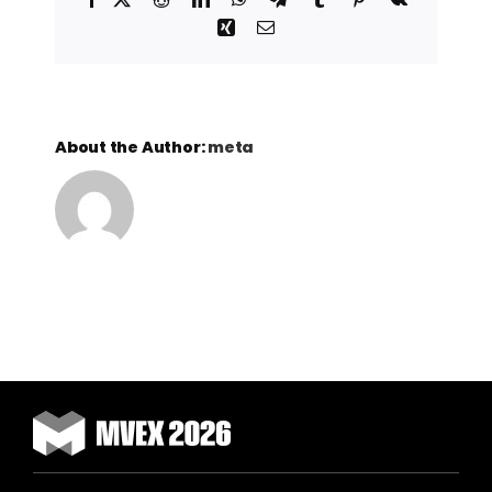
Xing
Email
About the Author:
meta