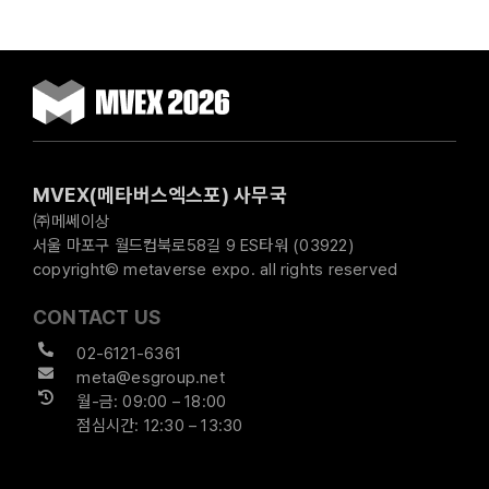
MVEX(메타버스엑스포) 사무국
㈜메쎄이상
서울 마포구 월드컵북로58길 9 ES타워 (03922)
copyright© metaverse expo. all rights reserved
CONTACT US
02-6121-6361
meta@esgroup.net
월-금: 09:00 – 18:00
점심시간: 12:30 – 13:30