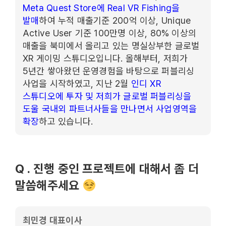
Meta Quest Store에 Real VR Fishing을
발매
하여 누적 매출기준 200억 이상, Unique
Active User 기준 100만명 이상, 80% 이상의
매출을 북미에서 올리고 있는 명실상부한 글로벌
XR 게이밍 스튜디오입니다. 올해부터, 저희가
5년간 쌓아왔던 운영경험을 바탕으로 퍼블리싱
사업을 시작하였고, 지난 2월
인디 XR
스튜디오에 투자 및 저희가 글로벌 퍼블리싱을
도울 국내외 파트너사들을 만나면서 사업영역을
확장
하고 있습니다.
Q . 진행 중인 프로젝트에 대해서 좀 더
말씀해주세요
최민경 대표이사