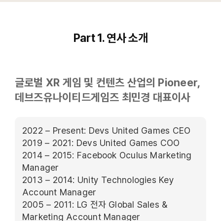
Part 1. 연사 소개
글로벌 XR 게임 및 컨텐츠 산업의 Pioneer,
데브즈유나이티드게임즈 최민경 대표이사
2022 – Present: Devs United Games CEO
2019 – 2021: Devs United Games COO
2014 – 2015: Facebook Oculus Marketing
Manager
2013 – 2014: Unity Technologies Key
Account Manager
2005 – 2011: LG 전자 Global Sales &
Marketing Account Manager