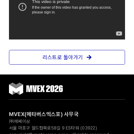
리스트로 돌아가기
MVEX(메타버스엑스포) 사무국
㈜메쎄이상
서울 마포구 월드컵북로58길 9 ES타워 (03922)