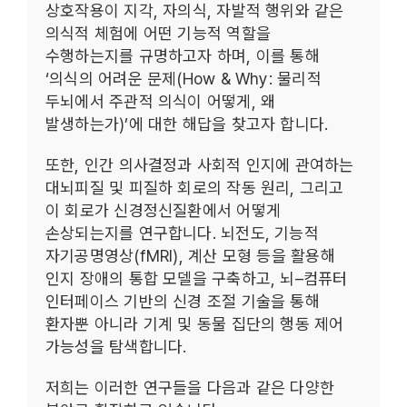
상호작용이 지각, 자의식, 자발적 행위와 같은
의식적 체험에 어떤 기능적 역할을
수행하는지를 규명하고자 하며, 이를 통해
‘의식의 어려운 문제(How & Why: 물리적
두뇌에서 주관적 의식이 어떻게, 왜
발생하는가)’에 대한 해답을 찾고자 합니다.
또한, 인간 의사결정과 사회적 인지에 관여하는
대뇌피질 및 피질하 회로의 작동 원리, 그리고
이 회로가 신경정신질환에서 어떻게
손상되는지를 연구합니다. 뇌전도, 기능적
자기공명영상(fMRI), 계산 모형 등을 활용해
인지 장애의 통합 모델을 구축하고, 뇌–컴퓨터
인터페이스 기반의 신경 조절 기술을 통해
환자뿐 아니라 기계 및 동물 집단의 행동 제어
가능성을 탐색합니다.
저희는 이러한 연구들을 다음과 같은 다양한