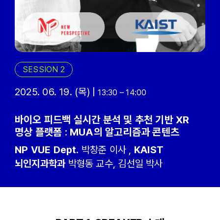
SESSION 2
2025. 06. 19. (목) |
13:30 – 14:00
바이오 피드백 실시간 분석 및 추천 기반 XR
명상 플랫폼 : MUA의 알고리즘과 콘텐츠
NP VUE Dept.
박창준 이사 ,
KAIST
뇌인지과학과
박형동 교수, 김선일 박사