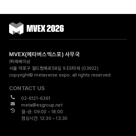
MVEX(메타버스엑스포) 사무국
㈜메쎄이상
서울 마포구 월드컵북로58길 9 ES타워 (03922)
copyright© metaverse expo. all rights reserved
CONTACT US
02-6121-6361
meta@esgroup.net
월-금: 09:00 – 18:00
점심시간: 12:30 – 13:30