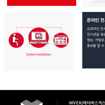
온라인 
오프라인 전
전시관을 제공
영상, 카탈
홍보를 할 수
MVEX(메타버스엑스