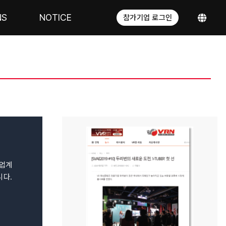
NS
NOTICE
참가기업 로그인
.
 업계
니다.