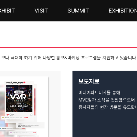
XHIBIT
VISIT
SUMMIT
EXHIBITIO
를 보다 극대화 하기 위해 다양한 홍보&마케팅 프로그램을 지원하고 있습니다
보도자료
미디어파트너사를 통해
MVE참가 소식을 전달함으로써
종사자들의 현장 방문을 유도합