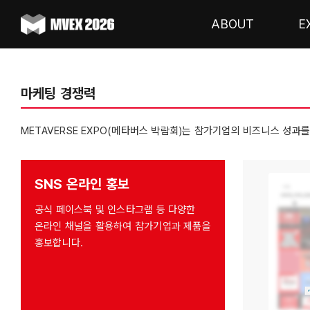
Skip
to
ABOUT
E
content
마케팅 경쟁력
METAVERSE EXPO(메타버스 박람회)는 참가기업의 비즈니스 성과
SNS 온라인 홍보
공식 페이스북 및 인스타그램 등 다양한
온라인 채널을 활용하여 참가기업과 제품을
홍보합니다.