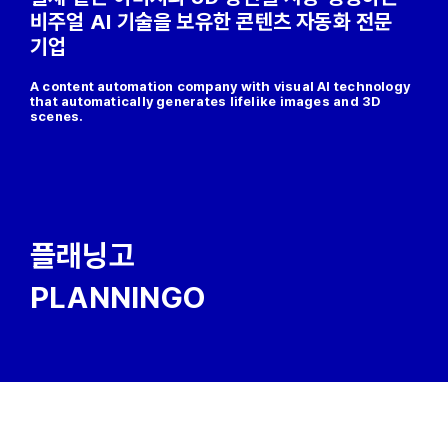
비주얼 AI 기술을 보유한 콘텐츠 자동화 전문
기업
A content automation company with visual AI technology
that automatically generates lifelike images and 3D
scenes.
플래닝고
PLANNINGO