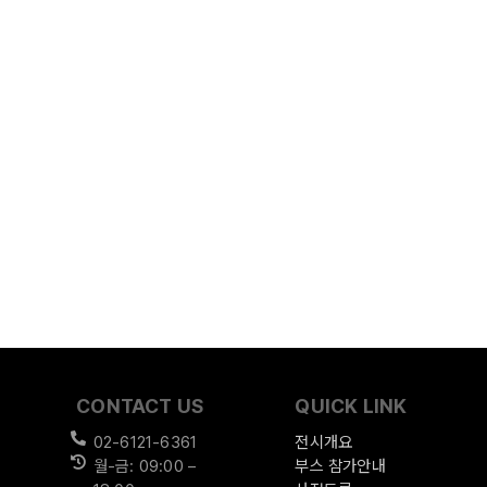
CONTACT US
QUICK LINK
02-6121-6361
전시개요
월-금: 09:00 –
부스 참가안내