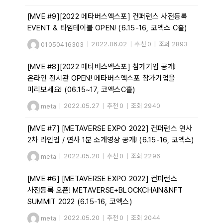
[MVE #9][2022 메타버스엑스포] 컨퍼런스 사전등록
EVENT & 타임테이블 OPEN! (6.15-16, 코엑스 C홀)
01050416303
|
2022.06.02
|
추천 0
|
조회 2893
[MVE #8][2022 메타버스엑스포] 참가기업 공개!
온라인 전시관 OPEN! 메타버스엑스포 참가기업을
미리보세요! (06.15~17, 코엑스C홀)
meta
|
2022.05.27
|
추천 0
|
조회 2940
[MVE #7] [METAVERSE EXPO 2022] 컨퍼런스 연사
2차 라인업 / 연사 1분 소개영상 공개! (6.15-16, 코엑스)
meta
|
2022.05.20
|
추천 0
|
조회 2296
[MVE #6] [METAVERSE EXPO 2022] 컨퍼런스
사전등록 오픈! METAVERSE+BLOCKCHAIN&NFT
SUMMIT 2022 (6.15-16, 코엑스)
meta
|
2022.05.20
|
추천 0
|
조회 2044