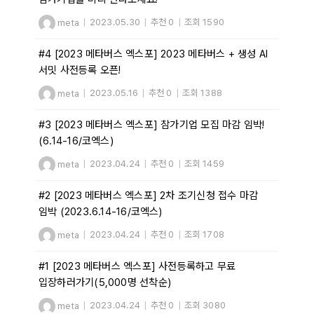
meta
|
2023.05.30
|
추천 0
|
조회 1590
#4 [2023 메타버스 엑스포] 2023 메타버스 + 생성 AI
서밋 사전등록 오픈!
meta
|
2023.05.16
|
추천 0
|
조회 1388
#3 [2023 메타버스 엑스포] 참가기업 모집 마감 임박!
(6.14-16/코엑스)
meta
|
2023.04.24
|
추천 0
|
조회 1459
#2 [2023 메타버스 엑스포] 2차 조기신청 접수 마감
임박 (2023.6.14-16/코엑스)
meta
|
2023.04.24
|
추천 0
|
조회 1708
#1 [2023 메타버스 엑스포] 사전등록하고 무료
입장하러가기(5,000명 선착순)
meta
|
2023.04.24
|
추천 0
|
조회 3080