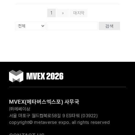
1
»
마지막
검색
MVEX(메타버스엑스포) 사무국
㈜메쎄이상
서울 마포구 월드컵북로58길 9 ES타워 (03922)
copyright© metaverse expo. all rights reserved