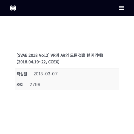
Skip
to
content
[SVAE 2018 Vol.2] VR과 AR의 모든 것을 한 자리에!
(2018.04.19~22, COEX)
작성일
2018-03-07
조회
2799