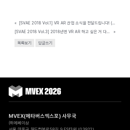
«
[SVAE 2018 Vol.1] VR AR 산업 소식을 전달드립니다! (2018.04.19~22, COEX)
[SVAE 2018 Vol.3] 2018년엔 VR AR 하고 싶은 거 다해!!!! (2018.04.19~22, COEX)
»
목록보기
답글쓰기
MVEX(메타버스엑스포) 사무국
㈜메쎄이상
서울 마포구 월드컵북로58길 9 ES타워 (03922)