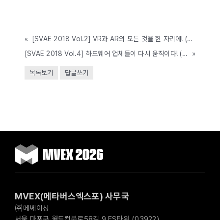
«
[SVAE 2018 Vol.2] VR과 AR의 모든 것을 한 자리에! (2018.04.19~22, COEX)
[SVAE 2018 Vol.4] 하드웨어 업체들이 다시 움직이다! (04.19~22, COEX)
»
목록보기
답글쓰기
MVEX(메타버스엑스포) 사무국
㈜메쎄이상
서울 마포구 월드컵북로58길 9 ES타워 (03922)