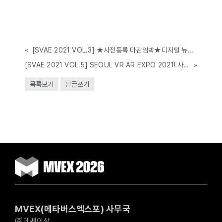
«
[SVAE 2021 VOL.3] ★사전등록 마감임박★디지털 뉴딜로 인한 VR·AR산업의 변화는? 6월, SEOUL VR·AR EXPO에서 확인해보세요!(6.16 ~ 18, COEX)
[SVAE 2021 VOL.5] SEOUL VR AR EXPO 2021! 사회 전분야에 확산되고 있는 디지털 뉴딜의 성장동력 VR AR기술을 만나보세요!(6.16~18,COEX)
»
목록보기
답글쓰기
MVEX(메타버스엑스포) 사무국
㈜메쎄이상